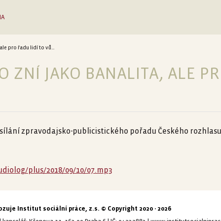
IA
le pro řadu lidí to vů...
O ZNÍ JAKO BANALITA, ALE P
e vysílání zpravodajsko-publicistického pořadu Českého rozhlasu
udiolog/plus/2018/09/10/07.mp3
zuje Institut sociální práce, z.s. © Copyright 2020 - 2026