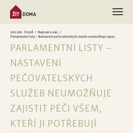
Jste zde:
Domů
/
Napsali o nás
/
Parlamentní listy – Nastavení pečovatelských služeb neumožňuje zajist...
PARLAMENTNÍ LISTY –
NASTAVENÍ
PEČOVATELSKÝCH
SLUŽEB NEUMOŽŇUJE
ZAJISTIT PÉČI VŠEM,
KTEŘÍ JI POTŘEBUJÍ