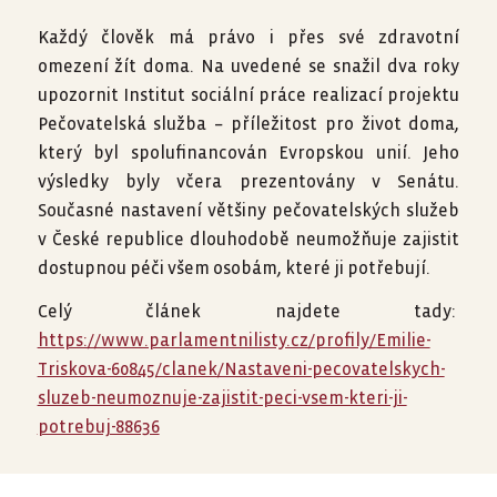
Každý člověk má právo i přes své zdravotní
omezení žít doma. Na uvedené se snažil dva roky
upozornit Institut sociální práce realizací projektu
Pečovatelská služba – příležitost pro život doma,
který byl spolufinancován Evropskou unií. Jeho
výsledky byly včera prezentovány v Senátu.
Současné nastavení většiny pečovatelských služeb
v České republice dlouhodobě neumožňuje zajistit
dostupnou péči všem osobám, které ji potřebují.
Celý článek najdete tady:
https://www.parlamentnilisty.cz/profily/Emilie-
Triskova-60845/clanek/Nastaveni-pecovatelskych-
sluzeb-neumoznuje-zajistit-peci-vsem-kteri-ji-
potrebuj-88636