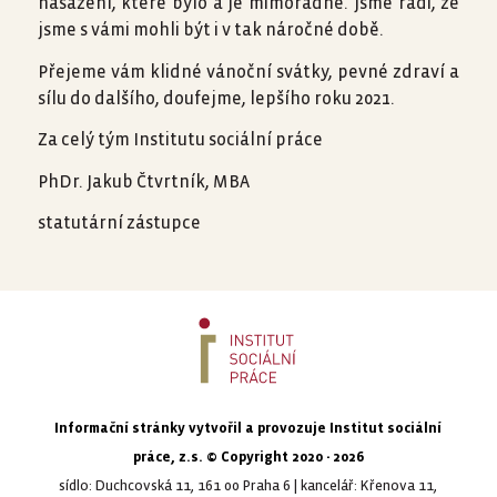
nasazení, které bylo a je mimořádné. Jsme rádi, že
jsme s vámi mohli být i v tak náročné době.
Přejeme vám klidné vánoční svátky, pevné zdraví a
sílu do dalšího, doufejme, lepšího roku 2021.
Za celý tým Institutu sociální práce
PhDr. Jakub Čtvrtník, MBA
statutární zástupce
Informační stránky vytvořil a provozuje Institut sociální
práce, z.s. © Copyright 2020 - 2026
sídlo: Duchcovská 11, 161 00 Praha 6 | kancelář: Křenova 11,