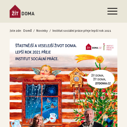
Jste zde:
Domů
/
Novinky
/
Institut sociální práce přeje lepší rok 2021