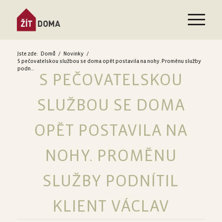
Jste zde:
Domů
/
Novinky
/
S pečovatelskou službou se doma opět postavila na nohy. Proměnu služby
podn...
S PEČOVATELSKOU
SLUŽBOU SE DOMA
OPĚT POSTAVILA NA
NOHY. PROMĚNU
SLUŽBY PODNÍTIL
KLIENT VÁCLAV