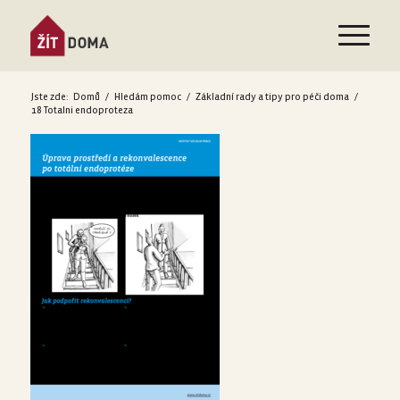
Jste zde:
Domů
/
Hledám pomoc
/
Základní rady a tipy pro péči doma
/
18 Totalni endoproteza