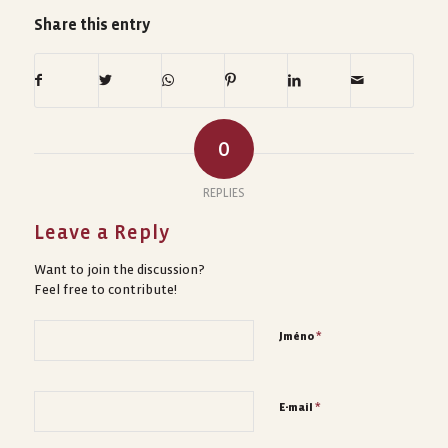
Share this entry
0
REPLIES
Leave a Reply
Want to join the discussion?
Feel free to contribute!
*
Jméno
*
E-mail