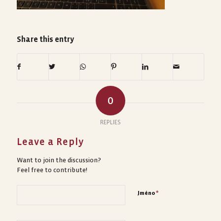
Share this entry
0
REPLIES
Leave a Reply
Want to join the discussion?
Feel free to contribute!
*
Jméno