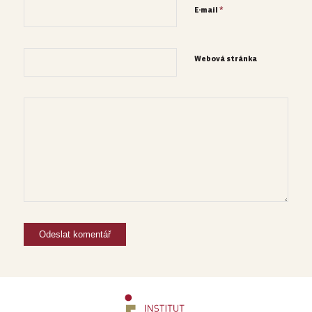
*
E-mail
Webová stránka